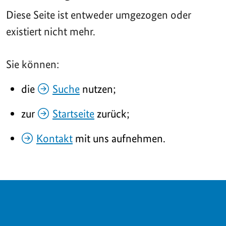
Diese Seite ist entweder umgezogen oder
existiert nicht mehr.
Sie können:
die
Suche
nutzen;
zur
Startseite
zurück;
Kontakt
mit uns aufnehmen.
SERVICE NAVIGATION FOOTER