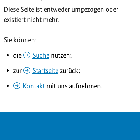
Diese Seite ist entweder umgezogen oder
existiert nicht mehr.
Sie können:
die
Suche
nutzen;
zur
Startseite
zurück;
Kontakt
mit uns aufnehmen.
SERVICE NAVIGATION FOOTER