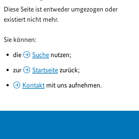
Diese Seite ist entweder umgezogen oder
existiert nicht mehr.
Sie können:
die
Suche
nutzen;
zur
Startseite
zurück;
Kontakt
mit uns aufnehmen.
SERVICE NAVIGATION FOOTER